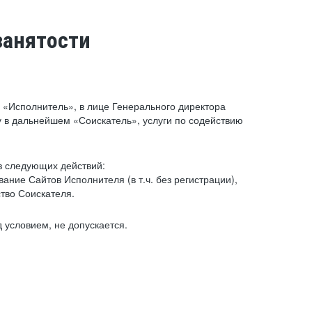
занятости
«Исполнитель», в лице Генерального директора
 в дальнейшем «Соискатель», услуги по содействию
з следующих действий:
ние Сайтов Исполнителя (в т.ч. без регистрации),
тво Соискателя.
 условием, не допускается.