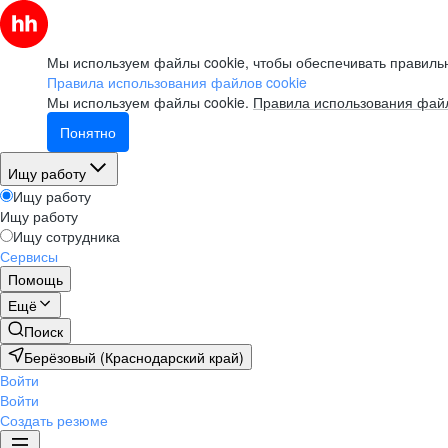
Мы используем файлы cookie, чтобы обеспечивать правильн
Правила использования файлов cookie
Мы используем файлы cookie.
Правила использования файл
Понятно
Ищу работу
Ищу работу
Ищу работу
Ищу сотрудника
Сервисы
Помощь
Ещё
Поиск
Берёзовый (Краснодарский край)
Войти
Войти
Создать резюме