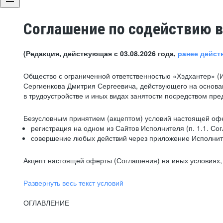
Соглашение по содействию в
(Редакция, действующая с 03.08.2026 года,
ранее дейст
Общество с ограниченной ответственностью «Хэдхантер» (
Сергиенкова Дмитрия Сергеевича, действующего на основа
в трудоустройстве и иных видах занятости посредством пр
Безусловным принятием (акцептом) условий настоящей офе
регистрация на одном из Сайтов Исполнителя (п. 1.1. Со
совершение любых действий через приложение Исполните
Акцепт настоящей оферты (Соглашения) на иных условиях, о
Развернуть весь текст условий
ОГЛАВЛЕНИЕ