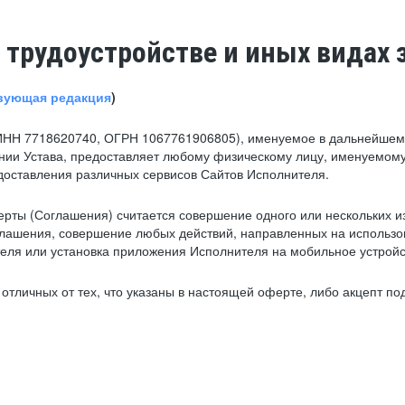
 трудоустройстве и иных видах 
вующая редакция
)
ИНН 7718620740, ОГРН 1067761906805), именуемое в дальнейшем 
нии Устава, предоставляет любому физическому лицу, именуемому
едоставления различных сервисов Сайтов Исполнителя.
рты (Соглашения) считается совершение одного или нескольких и
глашения, совершение любых действий, направленных на использова
ля или установка приложения Исполнителя на мобильное устройс
тличных от тех, что указаны в настоящей оферте, либо акцепт под