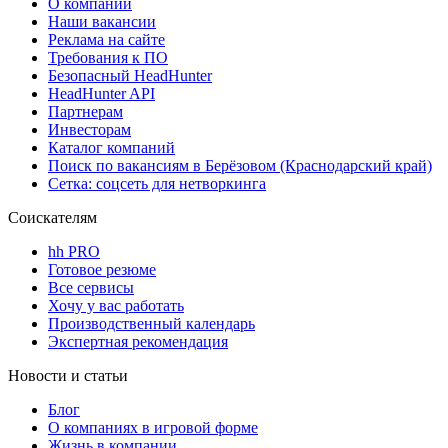
О компании
Наши вакансии
Реклама на сайте
Требования к ПО
Безопасный HeadHunter
HeadHunter API
Партнерам
Инвесторам
Каталог компаний
Поиск по вакансиям в Берёзовом (Краснодарский край)
Сетка: соцсеть для нетворкинга
Соискателям
hh PRO
Готовое резюме
Все сервисы
Хочу у вас работать
Производственный календарь
Экспертная рекомендация
Новости и статьи
Блог
О компаниях в игровой форме
Жизнь в компании