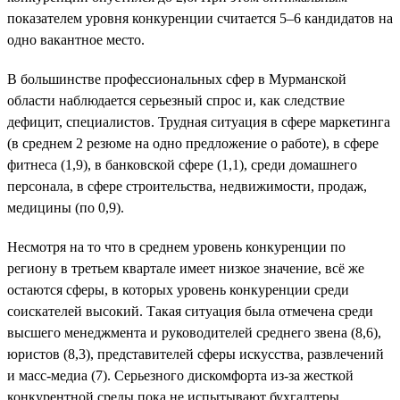
показателем уровня конкуренции считается 5–6 кандидатов на
одно вакантное место.
В большинстве профессиональных сфер в Мурманской
области наблюдается серьезный спрос и, как следствие
дефицит, специалистов. Трудная ситуация в сфере маркетинга
(в среднем 2 резюме на одно предложение о работе), в сфере
фитнеса (1,9), в банковской сфере (1,1), среди домашнего
персонала, в сфере строительства, недвижимости, продаж,
медицины (по 0,9).
Несмотря на то что в среднем уровень конкуренции по
региону в третьем квартале имеет низкое значение, всё же
остаются сферы, в которых уровень конкуренции среди
соискателей высокий. Такая ситуация была отмечена среди
высшего менеджмента и руководителей среднего звена (8,6),
юристов (8,3), представителей сферы искусства, развлечений
и масс-медиа (7). Серьезного дискомфорта из-за жесткой
конкурентной среды пока не испытывают бухгалтеры,