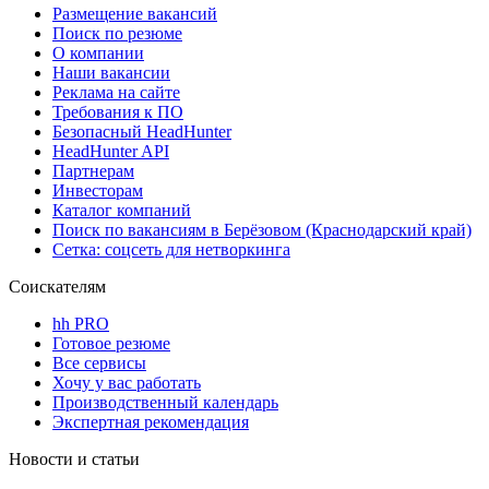
Размещение вакансий
Поиск по резюме
О компании
Наши вакансии
Реклама на сайте
Требования к ПО
Безопасный HeadHunter
HeadHunter API
Партнерам
Инвесторам
Каталог компаний
Поиск по вакансиям в Берёзовом (Краснодарский край)
Сетка: соцсеть для нетворкинга
Соискателям
hh PRO
Готовое резюме
Все сервисы
Хочу у вас работать
Производственный календарь
Экспертная рекомендация
Новости и статьи