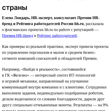
страны
Елена Лондарь, HR-эксперт, консультант Премии HR-
бренд и Рейтинга работодателей России hh.ru
, рассказала
о флагманских проектах hh.ru по работе с репутацией —
Премия HR-бренд
и
Рейтинг работодателей
.
Как примеры из реальной практики, эксперт привела проекты
по управлению персоналом в малом и среднем бизнес-
сегменте компаний-соискателей и обладателей Премии.
Например, «Выйди в реальность», состоявшийся
в ГК «Железно» — интересный синтез ИТ-технологий
и игровой механики, направленный на улучшение
коммуникаций внутри компании и с клиентами. Сотрудники
выполняли задания, индивидуально подобранные роботом,
делали видеозаписи со словами благодарности, дарили друг
другу специально отчеканенные монеты. Результаты — на 9%
выросла лояльность персонала и вполовину сократился срок