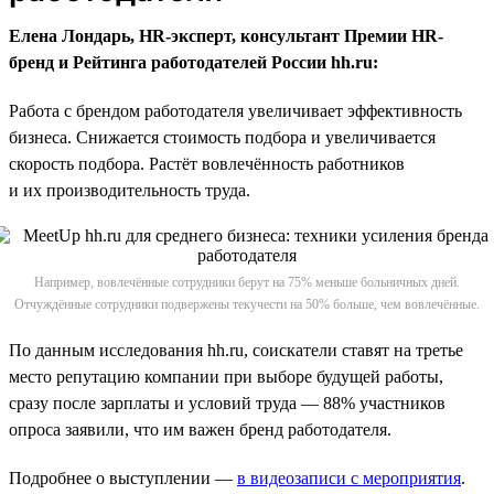
Елена Лондарь, HR-эксперт, консультант Премии HR-
бренд и Рейтинга работодателей России hh.ru:
Работа с брендом работодателя увеличивает эффективность
бизнеса. Снижается стоимость подбора и увеличивается
скорость подбора. Растёт вовлечённость работников
и их производительность труда.
Например, вовлечённые сотрудники берут на 75% меньше больничных дней.
Отчуждённые сотрудники подвержены текучести на 50% больше, чем вовлечённые.
По данным исследования hh.ru, соискатели ставят на третье
место репутацию компании при выборе будущей работы,
сразу после зарплаты и условий труда — 88% участников
опроса заявили, что им важен бренд работодателя.
Подробнее о выступлении —
в видеозаписи с мероприятия
.