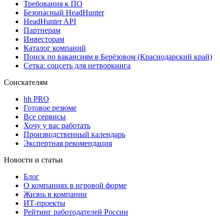
Требования к ПО
Безопасный HeadHunter
HeadHunter API
Партнерам
Инвесторам
Каталог компаний
Поиск по вакансиям в Берёзовом (Краснодарский край)
Сетка: соцсеть для нетворкинга
Соискателям
hh PRO
Готовое резюме
Все сервисы
Хочу у вас работать
Производственный календарь
Экспертная рекомендация
Новости и статьи
Блог
О компаниях в игровой форме
Жизнь в компании
ИТ-проекты
Рейтинг работодателей России