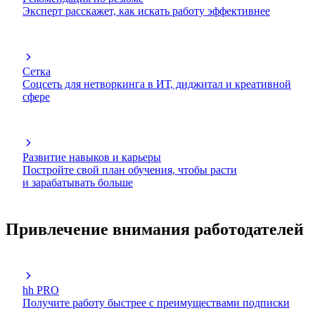
Эксперт расскажет, как искать работу эффективнее
Сетка
Соцсеть для нетворкинга в ИТ, диджитал и креативной
сфере
Развитие навыков и карьеры
Постройте свой план обучения, чтобы расти
и зарабатывать больше
Привлечение внимания работодателей
hh PRO
Получите работу быстрее с преимуществами подписки