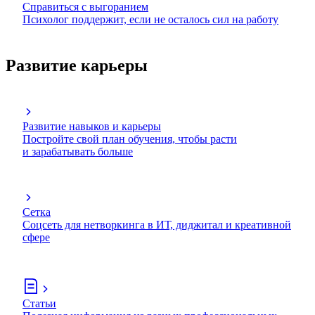
Справиться с выгоранием
Психолог поддержит, если не осталось сил на работу
Развитие карьеры
Развитие навыков и карьеры
Постройте свой план обучения, чтобы расти
и зарабатывать больше
Сетка
Соцсеть для нетворкинга в ИТ, диджитал и креативной
сфере
Статьи