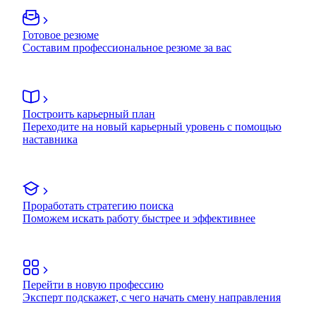
Готовое резюме
Составим профессиональное резюме за вас
Построить карьерный план
Переходите на новый карьерный уровень с помощью
наставника
Проработать стратегию поиска
Поможем искать работу быстрее и эффективнее
Перейти в новую профессию
Эксперт подскажет, с чего начать смену направления