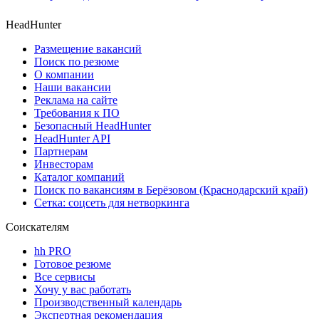
HeadHunter
Размещение вакансий
Поиск по резюме
О компании
Наши вакансии
Реклама на сайте
Требования к ПО
Безопасный HeadHunter
HeadHunter API
Партнерам
Инвесторам
Каталог компаний
Поиск по вакансиям в Берёзовом (Краснодарский край)
Сетка: соцсеть для нетворкинга
Соискателям
hh PRO
Готовое резюме
Все сервисы
Хочу у вас работать
Производственный календарь
Экспертная рекомендация