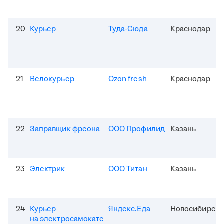
20
Курьер
Туда-Сюда
Краснодар
21
Велокурьер
Ozon fresh
Краснодар
22
Заправщик фреона
ООО Профилид
Казань
23
Электрик
ООО Титан
Казань
24
Курьер
Яндекс.Еда
Новосибирск
на электросамокате