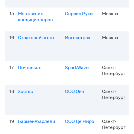
15
Монтажник
Сервис Руки
Москва
кондиционеров
16
Страховой агент
Ингосстрах
Москва
17
Почтальон
SparkWave
Санкт-
Петербург
18
Хостес
ООО Ово
Санкт-
Петербург
19
Бармен/барледи
ООО Де Ниро
Санкт-
Петербург