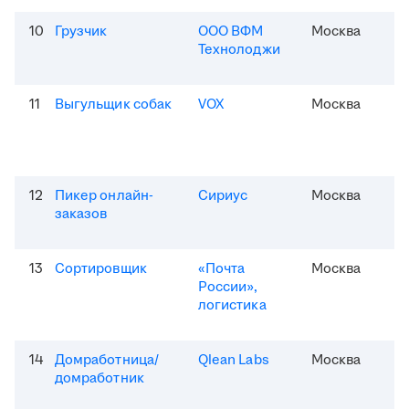
10
Грузчик
ООО ВФМ
Москва
Технолоджи
11
Выгульщик собак
VOX
Москва
12
Пикер онлайн-
Сириус
Москва
заказов
13
Сортировщик
«Почта
Москва
России»,
логистика
14
Домработница/
Qlean Labs
Москва
домработник