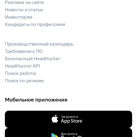
Реклама на сайте
Новости и статьи
Инвесторам
Кандидаты по профессиям
Производственный календарь
Требования к ПО
Безопасный HeadHunter
HeadHunter API
Поиск работы
Поиск по резюме
Мобильное приложение