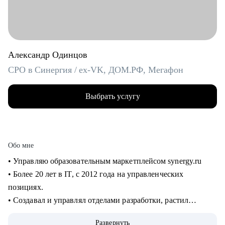
Александр Одинцов
CPO в Синергия / ex-VK, ДОМ.РФ, Мегафон
Выбрать услугу
Обо мне
• Управляю образовательным маркетплейсом synergy.ru
• Более 20 лет в IT, c 2012 года на управленческих
позициях.
• Создавал и управлял отделами разработки, растил
сотрудников от Junior до Senior. 8+ лет в управлении
Развернуть