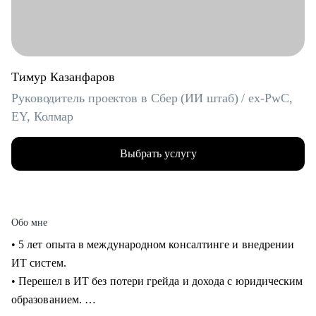
Тимур Казанфаров
Руководитель проектов в Сбер (ИИ штаб) / ex-PwC,
EY, Колмар
Выбрать услугу
Обо мне
• 5 лет опыта в международном консалтинге и внедрении
ИТ систем.
• Перешел в ИТ без потери грейда и дохода с юридическим
образованием.