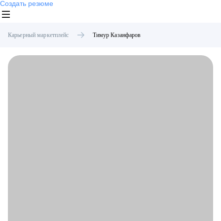
Создать резюме
Карьерный маркетплейс
Тимур
Казанфаров