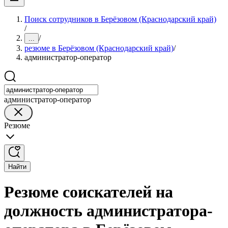
Поиск сотрудников в Берёзовом (Краснодарский край)
/
/
...
резюме в Берёзовом (Краснодарский край)
/
администратор-оператор
администратор-оператор
Резюме
Найти
Резюме соискателей на
должность администратора-