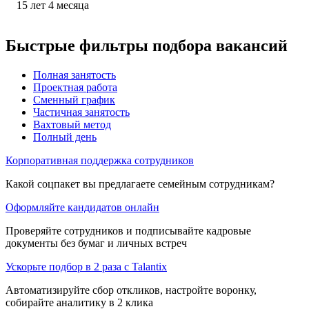
15
лет
4
месяца
Быстрые фильтры подбора вакансий
Полная занятость
Проектная работа
Сменный график
Частичная занятость
Вахтовый метод
Полный день
Корпоративная поддержка сотрудников
Какой соцпакет вы предлагаете семейным сотрудникам?
Оформляйте кандидатов онлайн
Проверяйте сотрудников и подписывайте кадровые
документы без бумаг и личных встреч
Ускорьте подбор в 2 раза с Talantix
Автоматизируйте сбор откликов, настройте воронку,
собирайте аналитику в 2 клика