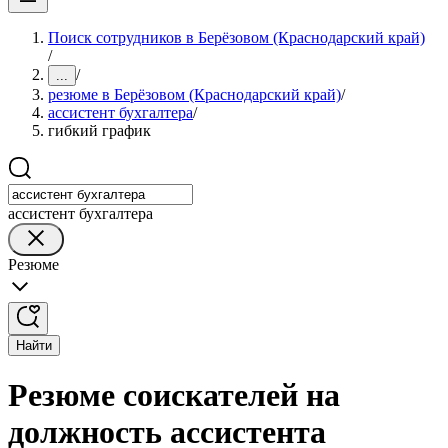
Поиск сотрудников в Берёзовом (Краснодарский край)
/
/
...
резюме в Берёзовом (Краснодарский край)
/
ассистент бухгалтера
/
гибкий график
ассистент бухгалтера
Резюме
Найти
Резюме соискателей на
должность ассистента