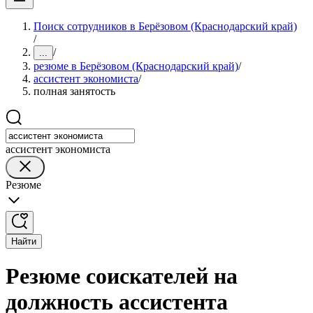
Поиск сотрудников в Берёзовом (Краснодарский край)
/
/
...
резюме в Берёзовом (Краснодарский край)
/
ассистент экономиста
/
полная занятость
ассистент экономиста
Резюме
Найти
Резюме соискателей на
должность ассистента