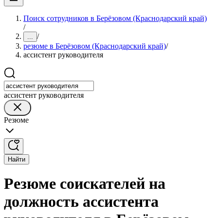
Поиск сотрудников в Берёзовом (Краснодарский край)
/
/
...
резюме в Берёзовом (Краснодарский край)
/
ассистент руководителя
ассистент руководителя
Резюме
Найти
Резюме соискателей на
должность ассистента