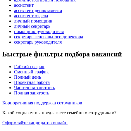
ассистент
ассистент департамента
ассистент отдела
личный помощник
личный секретарь
помощник руководителя
секретарь генерального директора
секретарь руководителя
Быстрые фильтры подбора вакансий
Гибкий график
Сменный график
Полный день
Проектная работа
Частичная занятость
Полная занятость
Корпоративная поддержка сотрудников
Какой соцпакет вы предлагаете семейным сотрудникам?
Оформляйте кандидатов онлайн