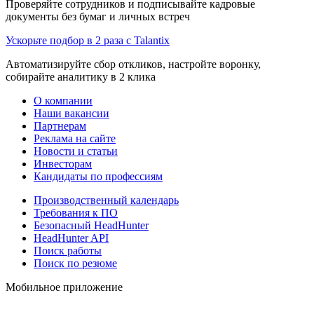
Проверяйте сотрудников и подписывайте кадровые
документы без бумаг и личных встреч
Ускорьте подбор в 2 раза с Talantix
Автоматизируйте сбор откликов, настройте воронку,
собирайте аналитику в 2 клика
О компании
Наши вакансии
Партнерам
Реклама на сайте
Новости и статьи
Инвесторам
Кандидаты по профессиям
Производственный календарь
Требования к ПО
Безопасный HeadHunter
HeadHunter API
Поиск работы
Поиск по резюме
Мобильное приложение