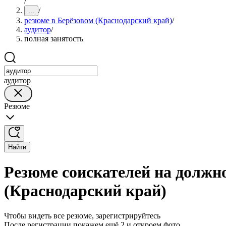
/
/
...
резюме в Берёзовом (Краснодарский край)
/
аудитор
/
полная занятость
аудитор
Резюме
Найти
Резюме соискателей на должно
(Краснодарский край)
Чтобы видеть все резюме, зарегистрируйтесь
После регистрации покажем ещё 2 и откроем фото