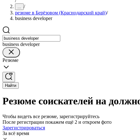
/
/
...
резюме в Берёзовом (Краснодарский край)
/
business developer
business developer
Резюме
Найти
Резюме соискателей на должно
Чтобы видеть все резюме, зарегистрируйтесь
После регистрации покажем ещё 2 и откроем фото
Зарегистрироваться
За всё время