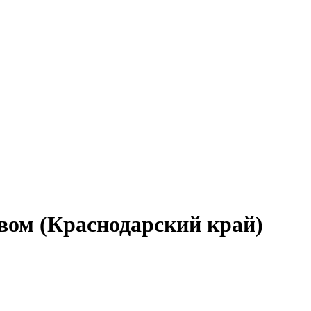
овом (Краснодарский край)