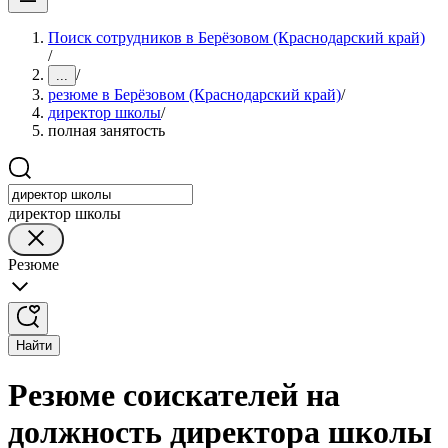
Поиск сотрудников в Берёзовом (Краснодарский край)
/
/
...
резюме в Берёзовом (Краснодарский край)
/
директор школы
/
полная занятость
директор школы
Резюме
Найти
Резюме соискателей на
должность директора школы