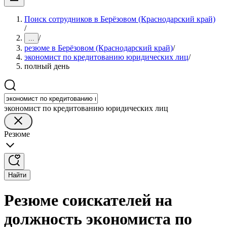
Поиск сотрудников в Берёзовом (Краснодарский край)
/
/
...
резюме в Берёзовом (Краснодарский край)
/
экономист по кредитованию юридических лиц
/
полный день
экономист по кредитованию юридических лиц
Резюме
Найти
Резюме соискателей на
должность экономиста по