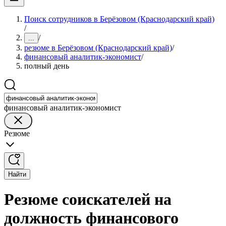
Поиск сотрудников в Берёзовом (Краснодарский край)
/
/
...
резюме в Берёзовом (Краснодарский край)
/
финансовый аналитик-экономист
/
полный день
финансовый аналитик-экономист
Резюме
Найти
Резюме соискателей на
должность финансового