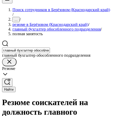
Поиск сотрудников в Берёзовом (Краснодарский край)
/
/
...
резюме в Берёзовом (Краснодарский край)
/
главный бухгалтер обособленного подразделения
/
полная занятость
главный бухгалтер обособленного подразделения
Резюме
Найти
Резюме соискателей на
должность главного