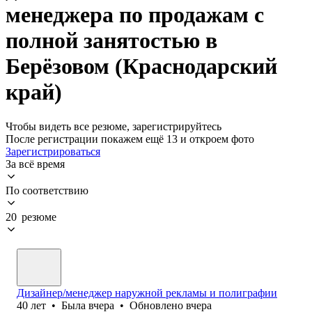
менеджера по продажам с
полной занятостью в
Берёзовом (Краснодарский
край)
Чтобы видеть все резюме, зарегистрируйтесь
После регистрации покажем ещё 13 и откроем фото
Зарегистрироваться
За всё время
По соответствию
20 резюме
Дизайнер/менеджер наружной рекламы и полиграфии
40
лет
•
Была
вчера
•
Обновлено
вчера