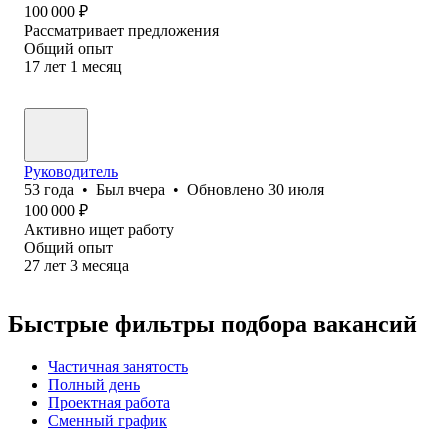
100 000
₽
Рассматривает предложения
Общий опыт
17
лет
1
месяц
Руководитель
53
года
•
Был
вчера
•
Обновлено
30 июля
100 000
₽
Активно ищет работу
Общий опыт
27
лет
3
месяца
Быстрые фильтры подбора вакансий
Частичная занятость
Полный день
Проектная работа
Сменный график