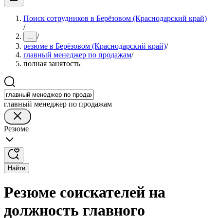
Поиск сотрудников в Берёзовом (Краснодарский край)
/
/
...
резюме в Берёзовом (Краснодарский край)
/
главный менеджер по продажам
/
полная занятость
главный менеджер по продажам
Резюме
Найти
Резюме соискателей на
должность главного