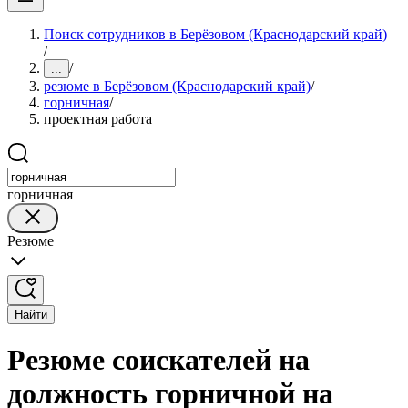
Поиск сотрудников в Берёзовом (Краснодарский край)
/
/
...
резюме в Берёзовом (Краснодарский край)
/
горничная
/
проектная работа
горничная
Резюме
Найти
Резюме соискателей на
должность горничной на