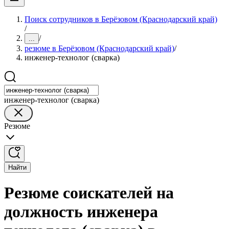
Поиск сотрудников в Берёзовом (Краснодарский край)
/
/
...
резюме в Берёзовом (Краснодарский край)
/
инженер-технолог (сварка)
инженер-технолог (сварка)
Резюме
Найти
Резюме соискателей на
должность инженера