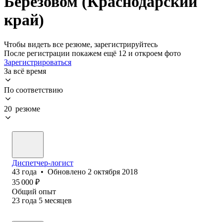
Берёзовом (Краснодарский
край)
Чтобы видеть все резюме, зарегистрируйтесь
После регистрации покажем ещё 12 и откроем фото
Зарегистрироваться
За всё время
По соответствию
20 резюме
Диспетчер-логист
43
года
•
Обновлено
2 октября 2018
35 000
₽
Общий опыт
23
года
5
месяцев