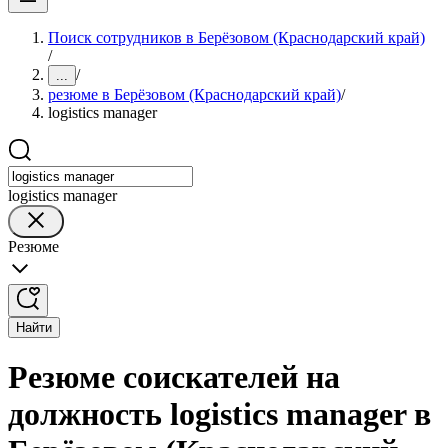
Поиск сотрудников в Берёзовом (Краснодарский край)
/
/
...
резюме в Берёзовом (Краснодарский край)
/
logistics manager
logistics manager
Резюме
Найти
Резюме соискателей на
должность logistics manager в