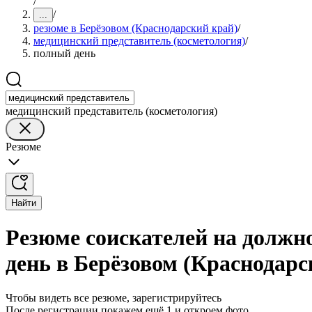
/
/
...
резюме в Берёзовом (Краснодарский край)
/
медицинский представитель (косметология)
/
полный день
медицинский представитель (косметология)
Резюме
Найти
Резюме соискателей на должн
день в Берёзовом (Краснодарс
Чтобы видеть все резюме, зарегистрируйтесь
После регистрации покажем ещё 1 и откроем фото