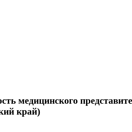
ость медицинского представит
кий край)