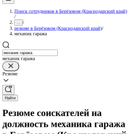
Поиск сотрудников в Берёзовом (Краснодарский край)
/
/
...
резюме в Берёзовом (Краснодарский край)
/
механик гаража
механик гаража
Резюме
Найти
Резюме соискателей на
должность механика гаража