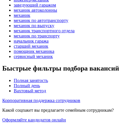
заведующий гаражом
механик автоколонны
механик
механик по автотранспорту
механик по выпуску
механик транспортного отдела
механик по транспорту
начальник гаража
старший механик
помощник механика
сервисный механик
Быстрые фильтры подбора вакансий
Полная занятость
Полный день
Вахтовый метод
Корпоративная поддержка сотрудников
Какой соцпакет вы предлагаете семейным сотрудникам?
Оформляйте кандидатов онлайн