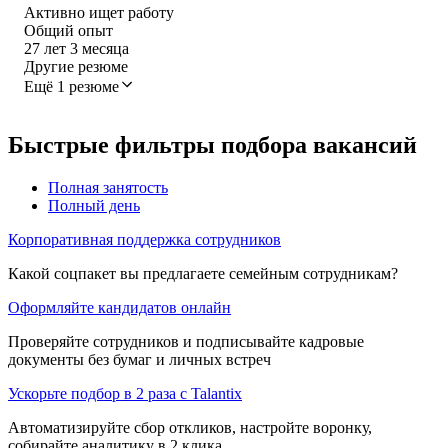
Активно ищет работу
Общий опыт
27
лет
3
месяца
Другие резюме
Ещё 1 резюме
Быстрые фильтры подбора вакансий
Полная занятость
Полный день
Корпоративная поддержка сотрудников
Какой соцпакет вы предлагаете семейным сотрудникам?
Оформляйте кандидатов онлайн
Проверяйте сотрудников и подписывайте кадровые
документы без бумаг и личных встреч
Ускорьте подбор в 2 раза с Talantix
Автоматизируйте сбор откликов, настройте воронку,
собирайте аналитику в 2 клика