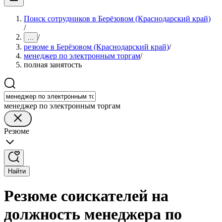
Поиск сотрудников в Берёзовом (Краснодарский край)
/
/
...
резюме в Берёзовом (Краснодарский край)
/
менеджер по электронным торгам
/
полная занятость
менеджер по электронным торгам
Резюме
Найти
Резюме соискателей на
должность менеджера по