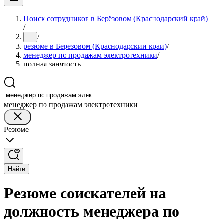
Поиск сотрудников в Берёзовом (Краснодарский край)
/
/
...
резюме в Берёзовом (Краснодарский край)
/
менеджер по продажам электротехники
/
полная занятость
менеджер по продажам электротехники
Резюме
Найти
Резюме соискателей на
должность менеджера по