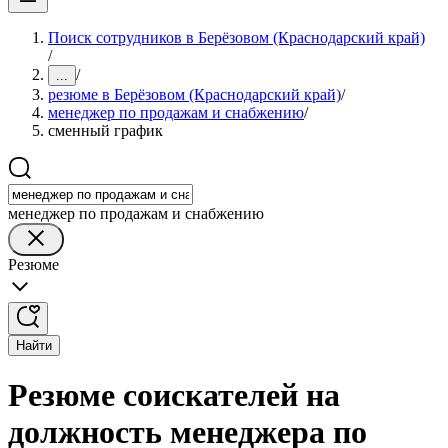
Поиск сотрудников в Берёзовом (Краснодарский край)
/
/
...
резюме в Берёзовом (Краснодарский край)
/
менеджер по продажам и снабжению
/
сменный график
менеджер по продажам и снабжению
Резюме
Найти
Резюме соискателей на
должность менеджера по