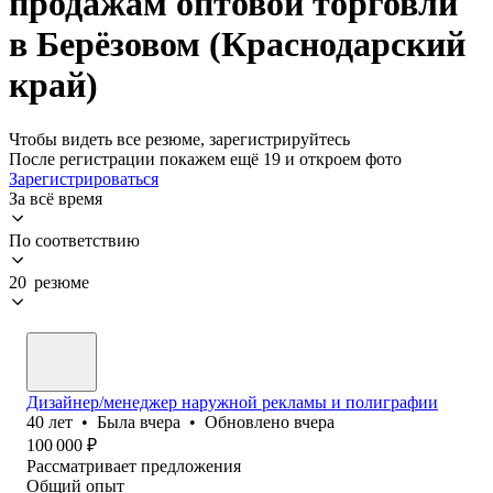
продажам оптовой торговли
в Берёзовом (Краснодарский
край)
Чтобы видеть все резюме, зарегистрируйтесь
После регистрации покажем ещё 19 и откроем фото
Зарегистрироваться
За всё время
По соответствию
20 резюме
Дизайнер/менеджер наружной рекламы и полиграфии
40
лет
•
Была
вчера
•
Обновлено
вчера
100 000
₽
Рассматривает предложения
Общий опыт