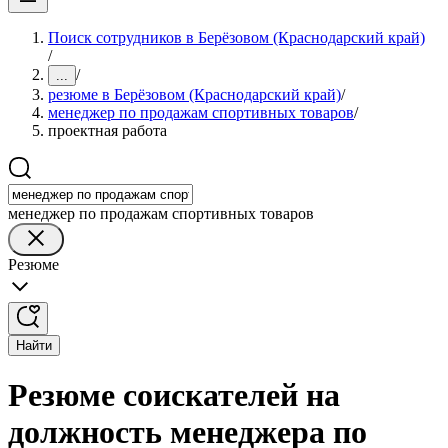
Поиск сотрудников в Берёзовом (Краснодарский край)
/
/
...
резюме в Берёзовом (Краснодарский край)
/
менеджер по продажам спортивных товаров
/
проектная работа
менеджер по продажам спортивных товаров
Резюме
Найти
Резюме соискателей на
должность менеджера по