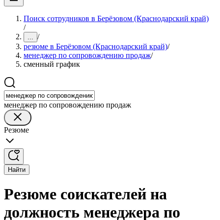
Поиск сотрудников в Берёзовом (Краснодарский край)
/
/
...
резюме в Берёзовом (Краснодарский край)
/
менеджер по сопровождению продаж
/
сменный график
менеджер по сопровождению продаж
Резюме
Найти
Резюме соискателей на
должность менеджера по