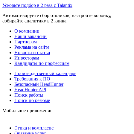
Ускорьте подбор в 2 раза с Talantix
Автоматизируйте сбор откликов, настройте воронку,
собирайте аналитику в 2 клика
О компании
Наши вакансии
Партнерам
Реклама на сайте
Новости и статьи
Инвесторам
Кандидаты по профессиям
Производственный календарь
Требования к ПО
Безопасный HeadHunter
HeadHunter API
Поиск работы
Поиск по резюме
Мобильное приложение
Этика и комплаенс
Оказание услуг