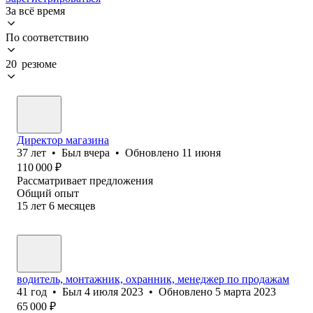
За всё время
По соответствию
20 резюме
Директор магазина
37
лет
•
Был
вчера
•
Обновлено
11 июня
110 000
₽
Рассматривает предложения
Общий опыт
15
лет
6
месяцев
водитель, монтажник, охранник, менеджер по продажам
41
год
•
Был
4 июля 2023
•
Обновлено
5 марта 2023
65 000
₽