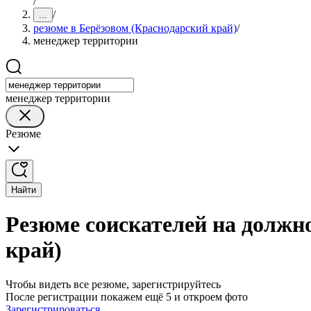
/
/
...
резюме в Берёзовом (Краснодарский край)
/
менеджер территории
менеджер территории
Резюме
Найти
Резюме соискателей на должн
край)
Чтобы видеть все резюме, зарегистрируйтесь
После регистрации покажем ещё 5 и откроем фото
Зарегистрироваться