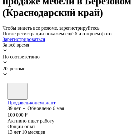
продаже мебели в Берёзовом
(Краснодарский край)
Чтобы видеть все резюме, зарегистрируйтесь
После регистрации покажем ещё 6 и откроем фото
Зарегистрироваться
За всё время
По соответствию
20 резюме
Продавец-консультант
39
лет
•
Обновлено
6 мая
100 000
₽
Активно ищет работу
Общий опыт
13
лет
10
месяцев