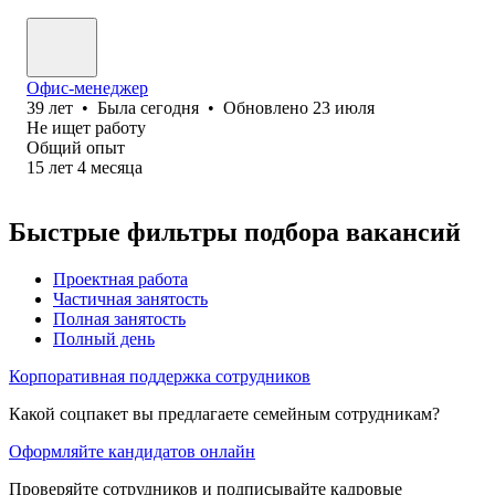
Офис-менеджер
39
лет
•
Была
сегодня
•
Обновлено
23 июля
Не ищет работу
Общий опыт
15
лет
4
месяца
Быстрые фильтры подбора вакансий
Проектная работа
Частичная занятость
Полная занятость
Полный день
Корпоративная поддержка сотрудников
Какой соцпакет вы предлагаете семейным сотрудникам?
Оформляйте кандидатов онлайн
Проверяйте сотрудников и подписывайте кадровые