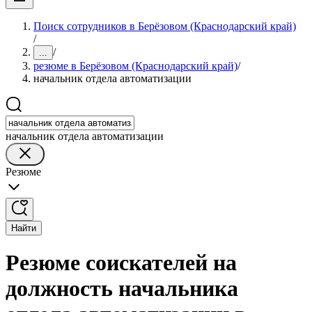
Поиск сотрудников в Берёзовом (Краснодарский край)
/
/
...
резюме в Берёзовом (Краснодарский край)
/
начальник отдела автоматизации
начальник отдела автоматизации
Резюме
Найти
Резюме соискателей на
должность начальника