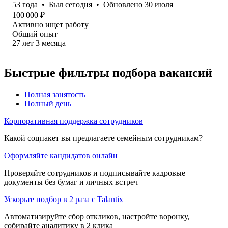
53
года
•
Был
сегодня
•
Обновлено
30 июля
100 000
₽
Активно ищет работу
Общий опыт
27
лет
3
месяца
Быстрые фильтры подбора вакансий
Полная занятость
Полный день
Корпоративная поддержка сотрудников
Какой соцпакет вы предлагаете семейным сотрудникам?
Оформляйте кандидатов онлайн
Проверяйте сотрудников и подписывайте кадровые
документы без бумаг и личных встреч
Ускорьте подбор в 2 раза с Talantix
Автоматизируйте сбор откликов, настройте воронку,
собирайте аналитику в 2 клика