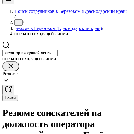
Поиск сотрудников в Берёзовом (Краснодарский край)
/
/
...
резюме в Берёзовом (Краснодарский край)
/
оператор входящей линии
оператор входящей линии
Резюме
Найти
Резюме соискателей на
должность оператора