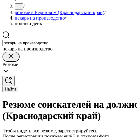
/
/
...
резюме в Берёзовом (Краснодарский край)
/
пекарь на производство
/
полный день
пекарь на производство
Резюме
Найти
Резюме соискателей на должно
(Краснодарский край)
Чтобы видеть все резюме, зарегистрируйтесь
После регистрации покажем ещё 3 и откроем фото