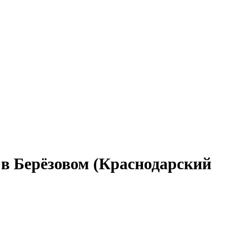
 в Берёзовом (Краснодарский