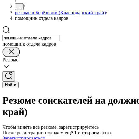
/
/
...
резюме в Берёзовом (Краснодарский край)
/
помощник отдела кадров
помощник отдела кадров
Резюме
Найти
Резюме соискателей на должн
край)
Чтобы видеть все резюме, зарегистрируйтесь
После регистрации покажем ещё 1 и откроем фото
Зарегистрироваться