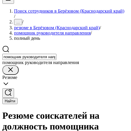
Поиск сотрудников в Берёзовом (Краснодарский край)
/
/
...
резюме в Берёзовом (Краснодарский край)
/
помощник руководителя направления
/
полный день
помощник руководителя направления
Резюме
Найти
Резюме соискателей на
должность помощника