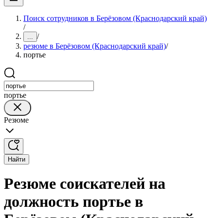
Поиск сотрудников в Берёзовом (Краснодарский край)
/
/
...
резюме в Берёзовом (Краснодарский край)
/
портье
портье
Резюме
Найти
Резюме соискателей на
должность портье в