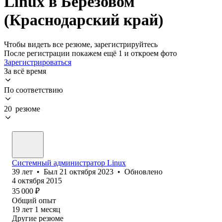
Linux в Берёзовом
(Краснодарский край)
Чтобы видеть все резюме, зарегистрируйтесь
После регистрации покажем ещё 1 и откроем фото
Зарегистрироваться
За всё время
По соответствию
20 резюме
Системный администратор Linux
39
лет
•
Был
21 октября 2023
•
Обновлено
4 октября 2015
35 000
₽
Общий опыт
19
лет
1
месяц
Другие резюме