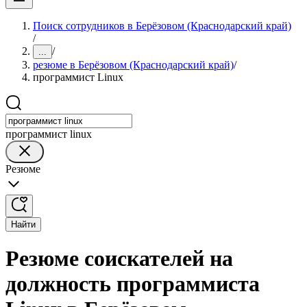
Поиск сотрудников в Берёзовом (Краснодарский край)
/
/
...
резюме в Берёзовом (Краснодарский край)
/
программист Linux
программист linux
Резюме
Найти
Резюме соискателей на
должность программиста