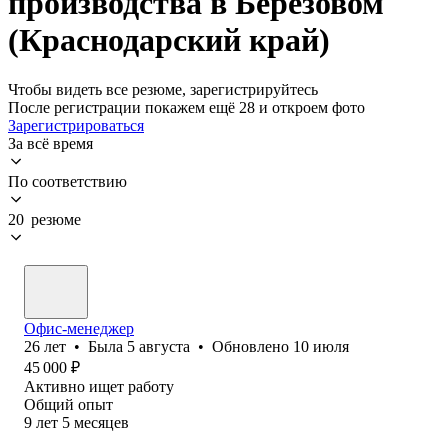
производства в Берёзовом
(Краснодарский край)
Чтобы видеть все резюме, зарегистрируйтесь
После регистрации покажем ещё 28 и откроем фото
Зарегистрироваться
За всё время
По соответствию
20 резюме
Офис-менеджер
26
лет
•
Была
5 августа
•
Обновлено
10 июля
45 000
₽
Активно ищет работу
Общий опыт
9
лет
5
месяцев