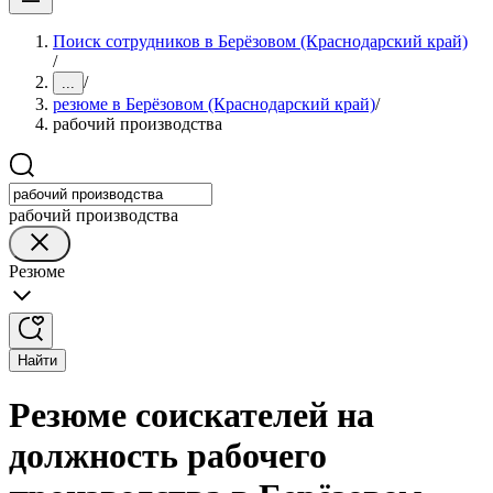
Поиск сотрудников в Берёзовом (Краснодарский край)
/
/
...
резюме в Берёзовом (Краснодарский край)
/
рабочий производства
рабочий производства
Резюме
Найти
Резюме соискателей на
должность рабочего