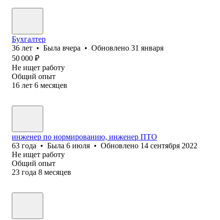
Бухгалтер
36
лет
•
Была
вчера
•
Обновлено
31 января
50 000
₽
Не ищет работу
Общий опыт
16
лет
6
месяцев
инженер по нормированию, инженер ПТО
63
года
•
Была
6 июля
•
Обновлено
14 сентября 2022
Не ищет работу
Общий опыт
23
года
8
месяцев