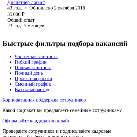
Диспетчер-логист
43
года
•
Обновлено
2 октября 2018
35 000
₽
Общий опыт
23
года
5
месяцев
Быстрые фильтры подбора вакансий
Частичная занятость
Гибкий график
Полная занятость
Полный день
Проектная работа
Сменный график
Вахтовый метод
Корпоративная поддержка сотрудников
Какой соцпакет вы предлагаете семейным сотрудникам?
Оформляйте кандидатов онлайн
Проверяйте сотрудников и подписывайте кадровые
документы без бумаг и личных встреч