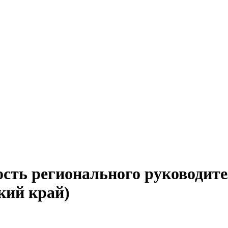
ость регионального руководит
кий край)