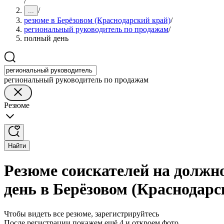
/
/
...
резюме в Берёзовом (Краснодарский край)
/
региональный руководитель по продажам
/
полный день
региональный руководитель по продажам
Резюме
Найти
Резюме соискателей на должн
день в Берёзовом (Краснодарс
Чтобы видеть все резюме, зарегистрируйтесь
После регистрации покажем ещё 4 и откроем фото