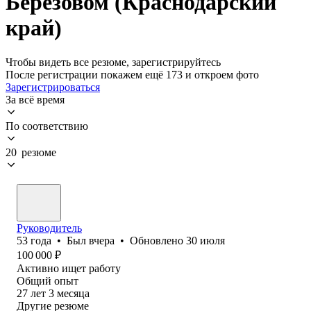
Берёзовом (Краснодарский
край)
Чтобы видеть все резюме, зарегистрируйтесь
После регистрации покажем ещё 173 и откроем фото
Зарегистрироваться
За всё время
По соответствию
20 резюме
Руководитель
53
года
•
Был
вчера
•
Обновлено
30 июля
100 000
₽
Активно ищет работу
Общий опыт
27
лет
3
месяца
Другие резюме