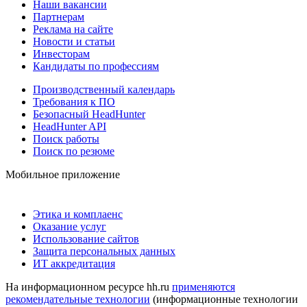
Наши вакансии
Партнерам
Реклама на сайте
Новости и статьи
Инвесторам
Кандидаты по профессиям
Производственный календарь
Требования к ПО
Безопасный HeadHunter
HeadHunter API
Поиск работы
Поиск по резюме
Мобильное приложение
Этика и комплаенс
Оказание услуг
Использование сайтов
Защита персональных данных
ИТ аккредитация
На информационном ресурсе hh.ru
применяются
рекомендательные технологии
(информационные технологии