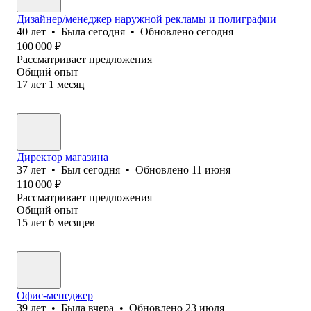
Дизайнер/менеджер наружной рекламы и полиграфии
40
лет
•
Была
сегодня
•
Обновлено
сегодня
100 000
₽
Рассматривает предложения
Общий опыт
17
лет
1
месяц
Директор магазина
37
лет
•
Был
сегодня
•
Обновлено
11 июня
110 000
₽
Рассматривает предложения
Общий опыт
15
лет
6
месяцев
Офис-менеджер
39
лет
•
Была
вчера
•
Обновлено
23 июля