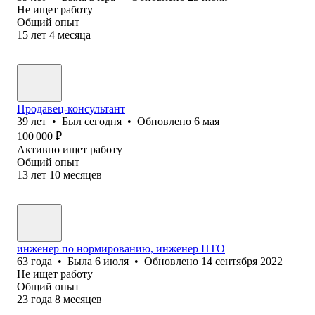
Не ищет работу
Общий опыт
15
лет
4
месяца
Продавец-консультант
39
лет
•
Был
сегодня
•
Обновлено
6 мая
100 000
₽
Активно ищет работу
Общий опыт
13
лет
10
месяцев
инженер по нормированию, инженер ПТО
63
года
•
Была
6 июля
•
Обновлено
14 сентября 2022
Не ищет работу
Общий опыт
23
года
8
месяцев