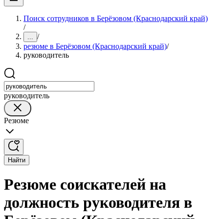
Поиск сотрудников в Берёзовом (Краснодарский край)
/
/
...
резюме в Берёзовом (Краснодарский край)
/
руководитель
руководитель
Резюме
Найти
Резюме соискателей на
должность руководителя в