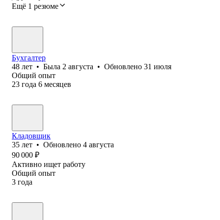
Ещё 1 резюме
Бухгалтер
48
лет
•
Была
2 августа
•
Обновлено
31 июля
Общий опыт
23
года
6
месяцев
Кладовщик
35
лет
•
Обновлено
4 августа
90 000
₽
Активно ищет работу
Общий опыт
3
года