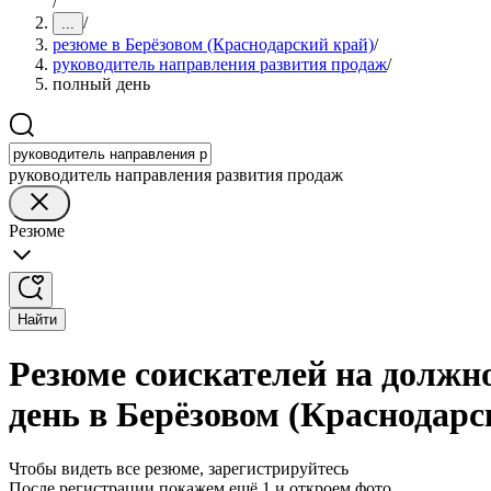
/
/
...
резюме в Берёзовом (Краснодарский край)
/
руководитель направления развития продаж
/
полный день
руководитель направления развития продаж
Резюме
Найти
Резюме соискателей на должн
день в Берёзовом (Краснодарс
Чтобы видеть все резюме, зарегистрируйтесь
После регистрации покажем ещё 1 и откроем фото