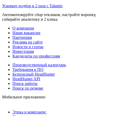
Ускорьте подбор в 2 раза с Talantix
Автоматизируйте сбор откликов, настройте воронку,
собирайте аналитику в 2 клика
О компании
Наши вакансии
Партнерам
Реклама на сайте
Новости и статьи
Инвесторам
Кандидаты по профессиям
Производственный календарь
Требования к ПО
Безопасный HeadHunter
HeadHunter API
Поиск работы
Поиск по резюме
Мобильное приложение
Этика и комплаенс