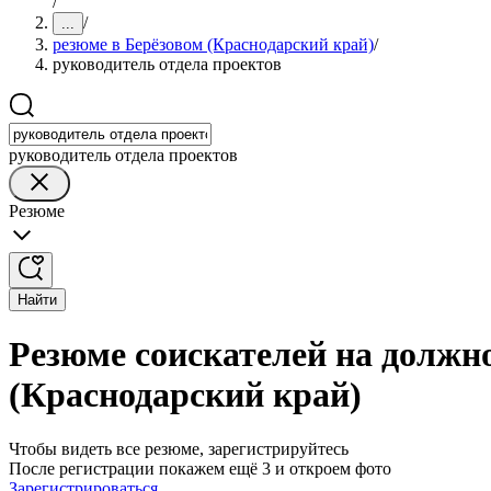
/
/
...
резюме в Берёзовом (Краснодарский край)
/
руководитель отдела проектов
руководитель отдела проектов
Резюме
Найти
Резюме соискателей на должно
(Краснодарский край)
Чтобы видеть все резюме, зарегистрируйтесь
После регистрации покажем ещё 3 и откроем фото
Зарегистрироваться