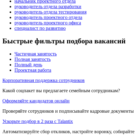
начальник проектного отдела
руководитель отдела разработки
руководитель отдела тестирования
руководитель проектного отдела
руководитель проектного офиса
специалист по развитию
Быстрые фильтры подбора вакансий
Частичная занятость
Полная занятость
Полный день
Проектная работа
Корпоративная поддержка сотрудников
Какой соцпакет вы предлагаете семейным сотрудникам?
Оформляйте кандидатов онлайн
Проверяйте сотрудников и подписывайте кадровые документы 
Ускорьте подбор в 2 раза с Talantix
Автоматизируйте сбор откликов, настройте воронку, собирайте