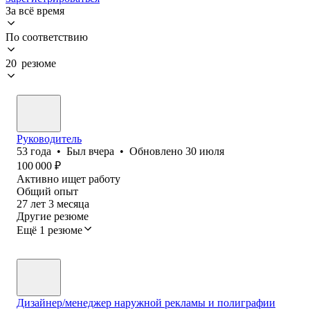
За всё время
По соответствию
20 резюме
Руководитель
53
года
•
Был
вчера
•
Обновлено
30 июля
100 000
₽
Активно ищет работу
Общий опыт
27
лет
3
месяца
Другие резюме
Ещё 1 резюме
Дизайнер/менеджер наружной рекламы и полиграфии