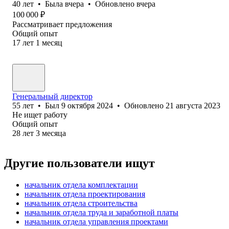
40
лет
•
Была
вчера
•
Обновлено
вчера
100 000
₽
Рассматривает предложения
Общий опыт
17
лет
1
месяц
Генеральный директор
55
лет
•
Был
9 октября 2024
•
Обновлено
21 августа 2023
Не ищет работу
Общий опыт
28
лет
3
месяца
Другие пользователи ищут
начальник отдела комплектации
начальник отдела проектирования
начальник отдела строительства
начальник отдела труда и заработной платы
начальник отдела управления проектами