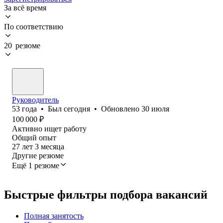
За всё время
По соответствию
20 резюме
Руководитель
53
года
•
Был
сегодня
•
Обновлено
30 июля
100 000
₽
Активно ищет работу
Общий опыт
27
лет
3
месяца
Другие резюме
Ещё 1 резюме
Быстрые фильтры подбора вакансий
Полная занятость