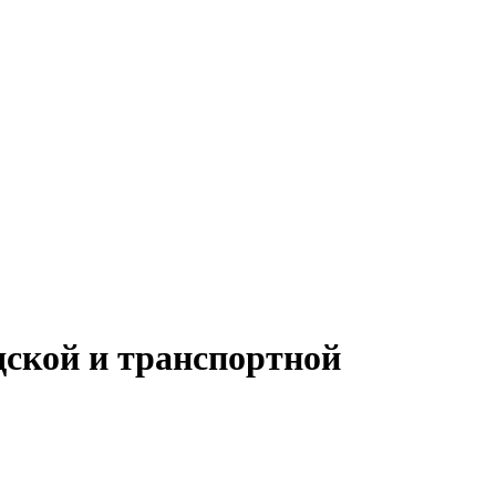
дской и транспортной