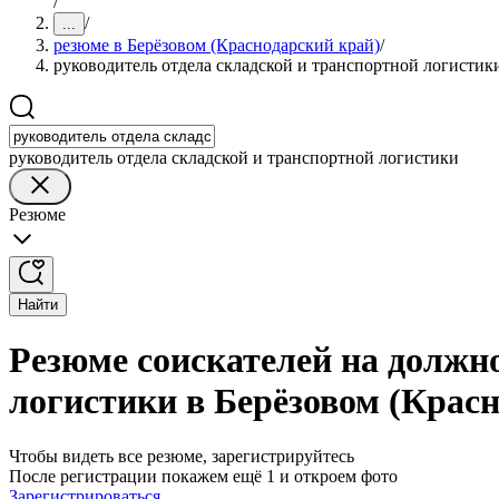
/
/
...
резюме в Берёзовом (Краснодарский край)
/
руководитель отдела складской и транспортной логистик
руководитель отдела складской и транспортной логистики
Резюме
Найти
Резюме соискателей на должн
логистики в Берёзовом (Крас
Чтобы видеть все резюме, зарегистрируйтесь
После регистрации покажем ещё 1 и откроем фото
Зарегистрироваться