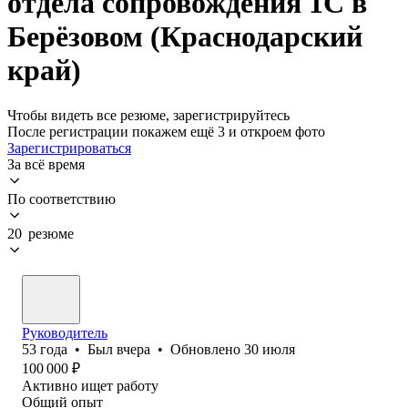
отдела сопровождения 1С в
Берёзовом (Краснодарский
край)
Чтобы видеть все резюме, зарегистрируйтесь
После регистрации покажем ещё 3 и откроем фото
Зарегистрироваться
За всё время
По соответствию
20 резюме
Руководитель
53
года
•
Был
вчера
•
Обновлено
30 июля
100 000
₽
Активно ищет работу
Общий опыт