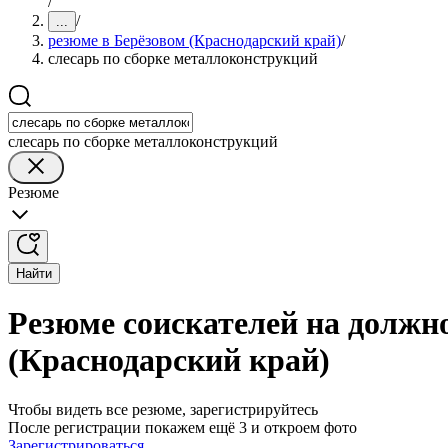
/
/
...
резюме в Берёзовом (Краснодарский край)
/
слесарь по сборке металлоконструкций
слесарь по сборке металлоконструкций
Резюме
Найти
Резюме соискателей на должно
(Краснодарский край)
Чтобы видеть все резюме, зарегистрируйтесь
После регистрации покажем ещё 3 и откроем фото
Зарегистрироваться