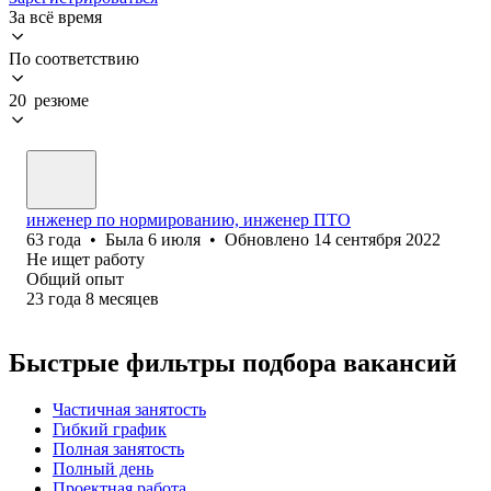
За всё время
По соответствию
20 резюме
инженер по нормированию, инженер ПТО
63
года
•
Была
6 июля
•
Обновлено
14 сентября 2022
Не ищет работу
Общий опыт
23
года
8
месяцев
Быстрые фильтры подбора вакансий
Частичная занятость
Гибкий график
Полная занятость
Полный день
Проектная работа